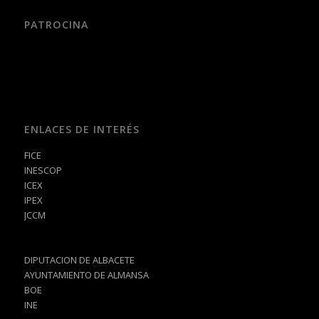
PATROCINA
ENLACES DE INTERÉS
FICE
INESCOP
ICEX
IPEX
JCCM
DIPUTACION DE ALBACETE
AYUNTAMIENTO DE ALMANSA
BOE
INE