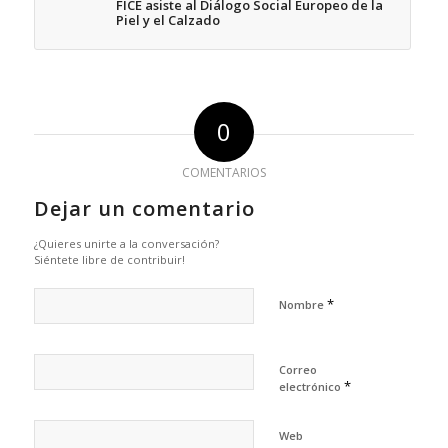
FICE asiste al Diálogo Social Europeo de la
Piel y el Calzado
0
COMENTARIOS
Dejar un comentario
¿Quieres unirte a la conversación?
Siéntete libre de contribuir!
*
Nombre
Correo
*
electrónico
Web