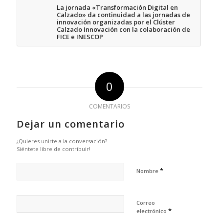
La jornada «Transformación Digital en
Calzado» da continuidad a las jornadas de
innovación organizadas por el Clúster
Calzado Innovación con la colaboración de
FICE e INESCOP
0
COMENTARIOS
Dejar un comentario
¿Quieres unirte a la conversación?
Siéntete libre de contribuir!
*
Nombre
Correo
*
electrónico