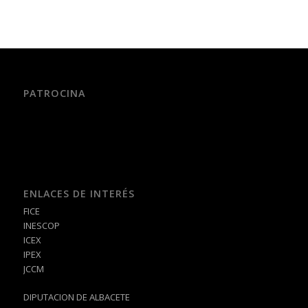
PATROCINA
ENLACES DE INTERÉS
FICE
INESCOP
ICEX
IPEX
JCCM
DIPUTACION DE ALBACETE