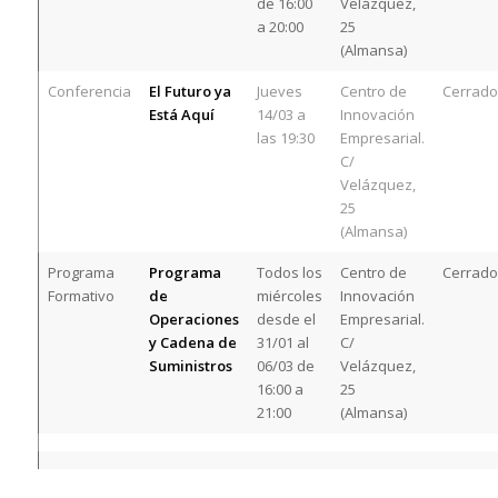
de 16:00
Velázquez,
a 20:00
25
(Almansa)
Conferencia
El Futuro ya
Jueves
Centro de
Cerrado
Está Aquí
14/03 a
Innovación
las 19:30
Empresarial.
C/
Velázquez,
25
(Almansa)
Programa
Programa
Todos los
Centro de
Cerrado
Formativo
de
miércoles
Innovación
Operaciones
desde el
Empresarial.
y Cadena de
31/01 al
C/
Suministros
06/03 de
Velázquez,
16:00 a
25
21:00
(Almansa)