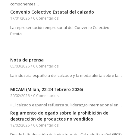
componentes…
Convenio Colectivo Estatal del calzado
17/04/2026
/
0 Comentarios
La representación empresarial del Convenio Colectivo
Estatal…
Nota de prensa
05/03/2026
/
0 Comentarios
La industria española del calzado y la moda alerta sobre la…
MICAM (Milán, 22-24 febrero 2026)
20/02/2026
/
0 Comentarios
• El calzado español refuerza su liderazgo internacional en…
Reglamento delegado sobre la prohibición de
destrucción de productos no vendidos
12/02/2026
/
0 Comentarios
Desde la Federación de Industrias del Calzado Español (FICE)…