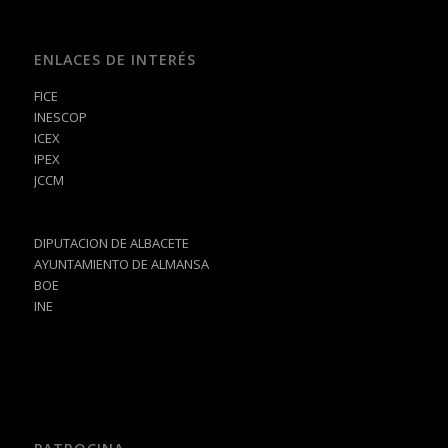
ENLACES DE INTERÉS
FICE
INESCOP
ICEX
IPEX
JCCM
DIPUTACION DE ALBACETE
AYUNTAMIENTO DE ALMANSA
BOE
INE