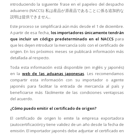
introduciendo la siguiente frase en el papeleo del despacho
aduanero (NACCS): 私は産品が原産品であることに係る追加的な
説明は提供できません。
Este proceso se simplificará aún más desde el 1 de diciembre.
A partir de esa fecha,
los importadores únicamente tendrán
que incluir un código predeterminado en el NACCS
para
que les dejen introducir la mercancía solo con el certificado de
origen. En los próximos meses se publicará información más
detallada al respecto.
Toda esta información está disponible (en inglés y japonés)
en la
web de las aduanas japonesas
. Les recomendamos
compartir esta información con su importador o agente
japonés para facilitar la entrada de mercancía al país y
beneficiarse más fácilmente de las condiciones ventajosas
del acuerdo.
¿Cómo puedo emitir el certificado de origen?
El certificado de origen lo emite la empresa exportadora
(autocertificación) y tiene validez de un año desde la fecha de
emisión. El importador japonés debe adjuntar el certificado en