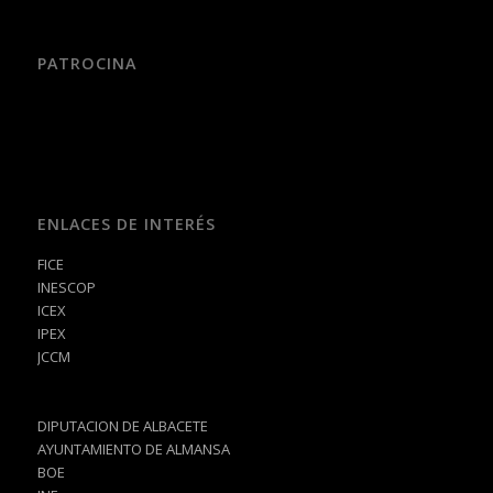
PATROCINA
ENLACES DE INTERÉS
FICE
INESCOP
ICEX
IPEX
JCCM
DIPUTACION DE ALBACETE
AYUNTAMIENTO DE ALMANSA
BOE