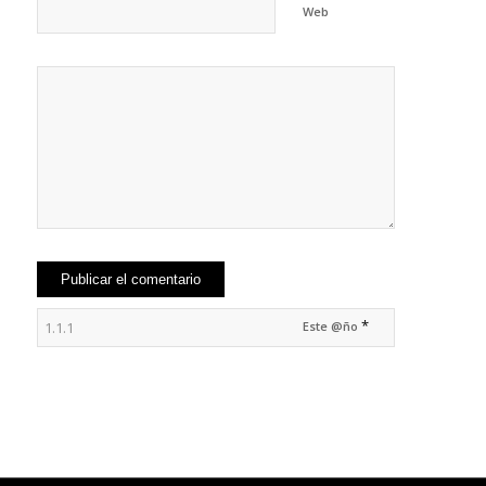
Web
*
Este @ño