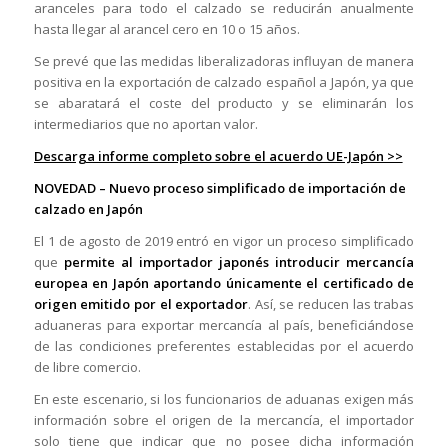
aranceles para todo el calzado se reducirán anualmente
hasta llegar al arancel cero en 10 o 15 años.
Se prevé que las medidas liberalizadoras influyan de manera
positiva en la exportación de calzado español a Japón, ya que
se abaratará el coste del producto y se eliminarán los
intermediarios que no aportan valor.
Descarga informe completo sobre el acuerdo UE-Japón >>
NOVEDAD – Nuevo proceso simplificado de importación de
calzado en Japón
El 1 de agosto de 2019 entró en vigor un proceso simplificado
que
permite al importador japonés introducir mercancía
europea en Japón aportando únicamente el certificado de
origen emitido por el exportador
. Así, se reducen las trabas
aduaneras para exportar mercancía al país, beneficiándose
de las condiciones preferentes establecidas por el acuerdo
de libre comercio.
En este escenario, si los funcionarios de aduanas exigen más
información sobre el origen de la mercancía, el importador
solo tiene que indicar que no posee dicha información