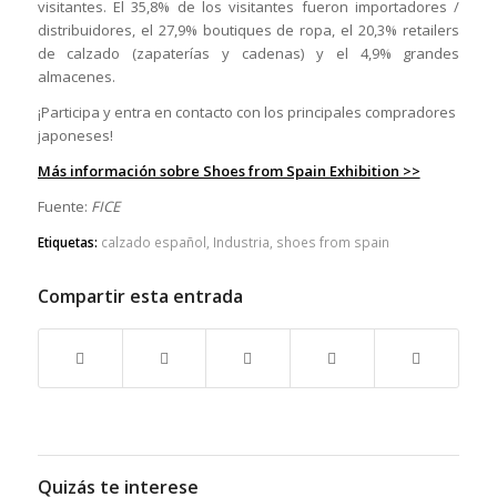
visitantes. El 35,8% de los visitantes fueron importadores /
distribuidores, el 27,9% boutiques de ropa, el 20,3% retailers
de calzado (zapaterías y cadenas) y el 4,9% grandes
almacenes.
¡Participa y entra en contacto con los principales compradores
japoneses!
Más información sobre Shoes from Spain Exhibition >>
Fuente:
FICE
Etiquetas:
calzado español
,
Industria
,
shoes from spain
Compartir esta entrada
Quizás te interese