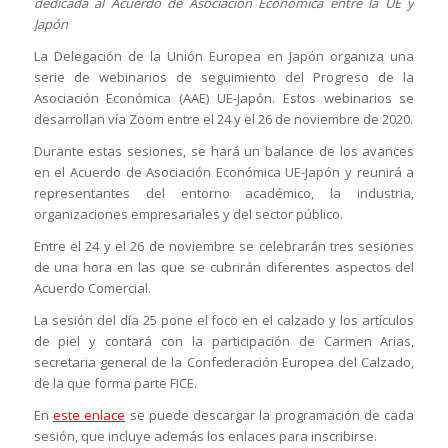
dedicada al Acuerdo de Asociación Económica entre la UE y
Japón
La Delegación de la Unión Europea en Japón organiza una
serie de webinarios de seguimiento del Progreso de la
Asociación Económica (AAE) UE-Japón. Estos webinarios se
desarrollan vía Zoom entre el 24 y el 26 de noviembre de 2020.
Durante estas sesiones, se hará un balance de los avances
en el Acuerdo de Asociación Económica UE-Japón y reunirá a
representantes del entorno académico, la industria,
organizaciones empresariales y del sector público.
Entre el 24 y el 26 de noviembre se celebrarán tres sesiones
de una hora en las que se cubrirán diferentes aspectos del
Acuerdo Comercial.
La sesión del día 25 pone el foco en el calzado y los artículos
de piel y contará con la participación de Carmen Arias,
secretaria general de la Confederación Europea del Calzado,
de la que forma parte FICE.
En
este enlace
se puede descargar la programación de cada
sesión, que incluye además los enlaces para inscribirse.