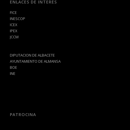
ENLACES DE INTERÉS
FICE
INESCOP
ICEX
IPEX
JCCM
DIPUTACION DE ALBACETE
AYUNTAMIENTO DE ALMANSA
BOE
INE
PATROCINA