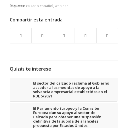
Etiquetas:
calzado español
,
webinar
Compartir esta entrada
Quizás te interese
El sector del calzado reclama al Gobierno
acceder a las medidas de apoyo a la
solvencia empresarial establecidas en el
RDL 5/2021
El Parlamento Europeo y la Comisión
Europea dan su apoyo al sector del
Calzado para obtener una suspensión
definitiva de la subida de aranceles
propuesta por Estados Unidos