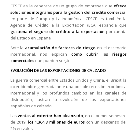
CESCE es la cabecera de un grupo de empresas que
ofrece
soluciones integrales para la gestión del crédito comercial
en parte de Europa y Latinoamérica. CESCE es también la
Agencia de Crédito a la Exportación (ECA) española que
gestiona el seguro de crédito a la exportación
por cuenta
del Estado en España.
Ante la
acumulación de factores de riesgo
en el escenario
internacional, nos explican
cómo cubrir los riesgos
comerciales
que pueden surgir.
EVOLUCIÓN DE LAS EXPORTACIONES DE CALZADO
La guerra comercial entre Estados Unidos y China, el Brexit, la
incertidumbre generada ante una posible recesión económica
internacional y los profundos cambios en los canales de
distribución, lastran la evolución de las exportaciones
españolas de calzado.
Las
ventas al exterior han alcanzado
, en el primer semestre
de 2019,
los 1.364,3 millones de euros
con un descenso del
2% en valor.