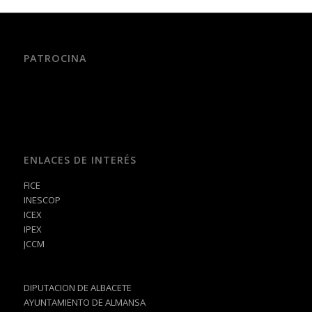
PATROCINA
ENLACES DE INTERÉS
FICE
INESCOP
ICEX
IPEX
JCCM
DIPUTACION DE ALBACETE
AYUNTAMIENTO DE ALMANSA