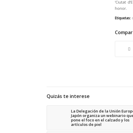
‘Ciutat d’
honor.
Etiquetas:
Compart
Quizás te interese
La Delegación de la Unión Europ
Japón organiza un webinario qu
pone el foco en el calzado y los
artículos de piel