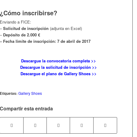
¿Cómo inscribirse?
Enviando a FICE:
–
Solicitud de inscripción
(adjunta en Excel)
–
Depósito de 2.000 €
– Fecha límite de inscripción: 7 de abril de 2017
Descargue la convocatoria completa >>
Descargue la solicitud de inscripción >>
Descargue el plano de Gallery Shoes >>
Etiquetas:
Gallery Shoes
Compartir esta entrada