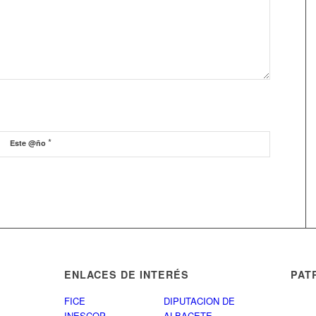
*
Este @ño
ENLACES DE INTERÉS
PAT
FICE
DIPUTACION DE
INESCOP
ALBACETE