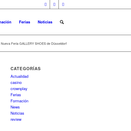
mación
Ferias
Noticias
Nueva Feria GALLERY SHOES de Düsseldorf
CATEGORÍAS
Actualidad
casino
crownplay
Ferias
Formación
News
Noticias
review