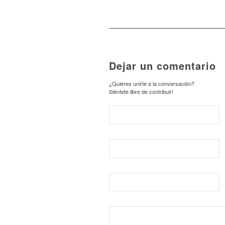
Dejar un comentario
¿Quieres unirte a la conversación?
Siéntete libre de contribuir!