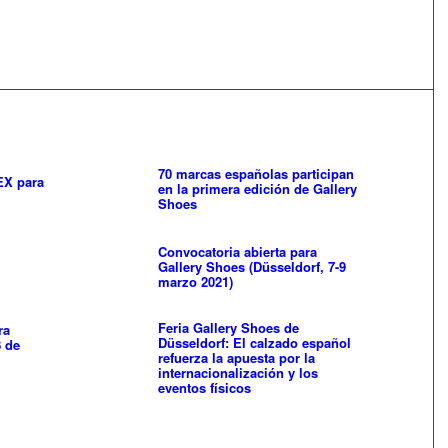
70 marcas españolas participan
EX para
en la primera edición de Gallery
Shoes
Convocatoria abierta para
Gallery Shoes (Düsseldorf, 7-9
marzo 2021)
Feria Gallery Shoes de
ra
Düsseldorf: El calzado español
8 de
refuerza la apuesta por la
internacionalización y los
eventos físicos