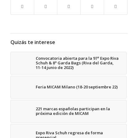
Quizás te interese
Convocatoria abierta para la 97ª Expo Riva
Schuh & 8ª Garda Bags (Riva del Garda,
11-14 junio de 2022)
Feria MICAM Milano (18-20 septiembre 22)
221 marcas españolas participan en la
próxima edición de MICAM
Expo Riva Schuh regresa de forma
presencial