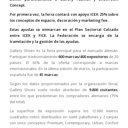
Concept.
Por primera vez, la feria contará con apoyo ICEX: 25% sobre
los conceptos de espacio, decoración y marketing fee.
Estas ayudas se enmarcan en el Plan Sectorial Calzado
entre ICEX y FICE. La Federación se encarga de la
tramitación y la gestión de las ayudas.
Gallery Shoes es la feria principal para el mercado alemán.
Participan tradicionalmente
600 marcas/400 expositores
de 20
países. El 65% de la oferta corresponde a marcas
internacionales. En la última edición de marzo, la participación
española fue de
81 marcas
.
Según los datos proporcionados por la organización ferial,
Gallery Shoes suele recibir alrededor de
9.800 visitantes
,
entre los que predominan los compradores alemanes (75%
del total).
La superficie de exposición supera los 12.000 metros
cuadrados netos distribuidos en siete pabellones y 2 carpas
con cinco conceptos: Premium, Contemporary, Urban, Confort