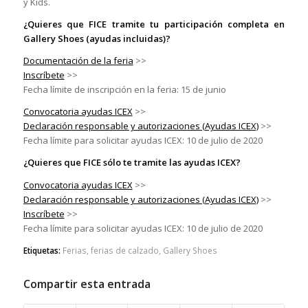
y Kids.
¿Quieres que FICE tramite tu participación completa en
Gallery Shoes (ayudas incluidas)?
Documentación de la feria
>>
Inscríbete
>>
Fecha límite de inscripción en la feria: 15 de junio
Convocatoria ayudas ICEX
>>
Declaración responsable y autorizaciones (Ayudas ICEX)
>>
Fecha límite para solicitar ayudas ICEX: 10 de julio de 2020
¿Quieres que FICE sólo te tramite las ayudas ICEX?
Convocatoria ayudas ICEX
>>
Declaración responsable y autorizaciones (Ayudas ICEX)
>>
Inscríbete
>>
Fecha límite para solicitar ayudas ICEX: 10 de julio de 2020
Etiquetas:
Ferias
,
ferias de calzado
,
Gallery Shoes
Compartir esta entrada