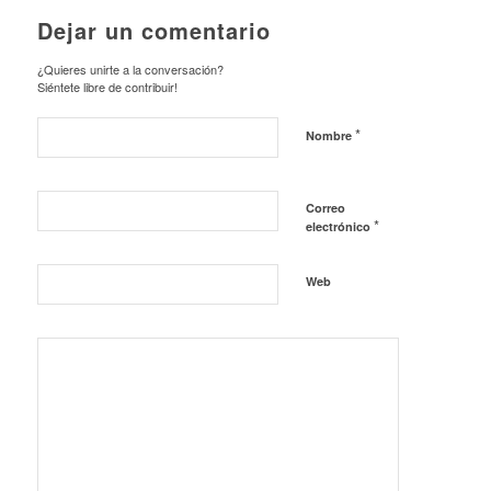
Dejar un comentario
¿Quieres unirte a la conversación?
Siéntete libre de contribuir!
*
Nombre
Correo
*
electrónico
Web