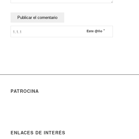
*
Este @ño
PATROCINA
ENLACES DE INTERÉS