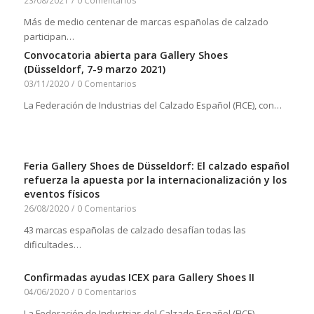
23/08/2021
/
0 Comentarios
Más de medio centenar de marcas españolas de calzado
participan…
Convocatoria abierta para Gallery Shoes
(Düsseldorf, 7-9 marzo 2021)
03/11/2020
/
0 Comentarios
La Federación de Industrias del Calzado Español (FICE), con…
Feria Gallery Shoes de Düsseldorf: El calzado español
refuerza la apuesta por la internacionalización y los
eventos físicos
26/08/2020
/
0 Comentarios
43 marcas españolas de calzado desafían todas las
dificultades…
Confirmadas ayudas ICEX para Gallery Shoes II
04/06/2020
/
0 Comentarios
La Federación de Industrias del Calzado Español (FICE)