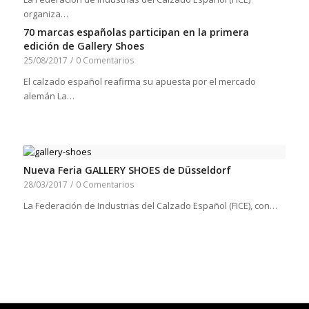
organiza…
70 marcas españolas participan en la primera
edición de Gallery Shoes
25/08/2017
/
0 Comentarios
El calzado español reafirma su apuesta por el mercado
alemán La…
Nueva Feria GALLERY SHOES de Düsseldorf
28/03/2017
/
0 Comentarios
La Federación de Industrias del Calzado Español (FICE), con…