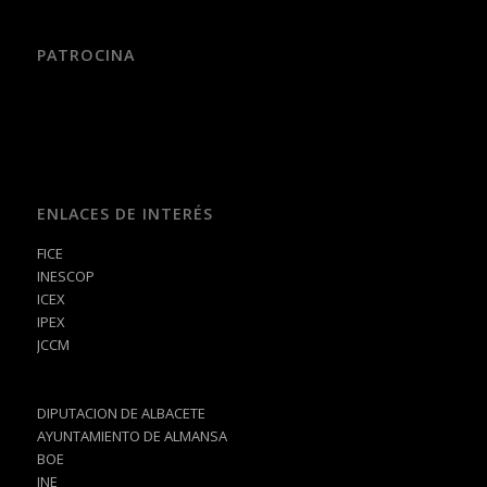
PATROCINA
ENLACES DE INTERÉS
FICE
INESCOP
ICEX
IPEX
JCCM
DIPUTACION DE ALBACETE
AYUNTAMIENTO DE ALMANSA
BOE
INE