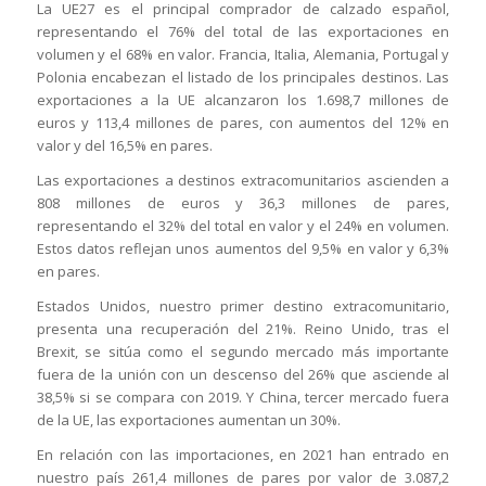
La UE27 es el principal comprador de calzado español,
representando el 76% del total de las exportaciones en
volumen y el 68% en valor. Francia, Italia, Alemania, Portugal y
Polonia encabezan el listado de los principales destinos. Las
exportaciones a la UE alcanzaron los 1.698,7 millones de
euros y 113,4 millones de pares, con aumentos del 12% en
valor y del 16,5% en pares.
Las exportaciones a destinos extracomunitarios ascienden a
808 millones de euros y 36,3 millones de pares,
representando el 32% del total en valor y el 24% en volumen.
Estos datos reflejan unos aumentos del 9,5% en valor y 6,3%
en pares.
Estados Unidos, nuestro primer destino extracomunitario,
presenta una recuperación del 21%. Reino Unido, tras el
Brexit, se sitúa como el segundo mercado más importante
fuera de la unión con un descenso del 26% que asciende al
38,5% si se compara con 2019. Y China, tercer mercado fuera
de la UE, las exportaciones aumentan un 30%.
En relación con las importaciones, en 2021 han entrado en
nuestro país 261,4 millones de pares por valor de 3.087,2