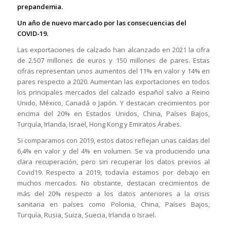
prepandemia.
Un año de nuevo marcado por las consecuencias del
COVID-19.
Las exportaciones de calzado han alcanzado en 2021 la cifra
de 2.507 millones de euros y 150 millones de pares. Estas
cifras representan unos aumentos del 11% en valor y 14% en
pares respecto a 2020. Aumentan las exportaciones en todos
los principales mercados del calzado español salvo a Reino
Unido, México, Canadá o Japón. Y destacan crecimientos por
encima del 20% en Estados Unidos, China, Países Bajos,
Turquía, Irlanda, Israel, Hong Kong y Emiratos Árabes.
Si comparamos con 2019, estos datos reflejan unas caídas del
6,4% en valor y del 4% en volumen. Se va produciendo una
clara recuperación, pero sin recuperar los datos previos al
Covid19. Respecto a 2019, todavía estamos por debajo en
muchos mercados. No obstante, destacan crecimientos de
más del 20% respecto a los datos anteriores a la crisis
sanitaria en países como Polonia, China, Países Bajos,
Turquía, Rusia, Suiza, Suecia, Irlanda o Israel.