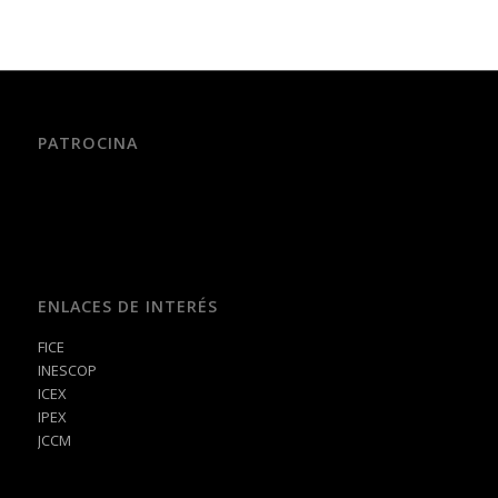
PATROCINA
ENLACES DE INTERÉS
FICE
INESCOP
ICEX
IPEX
JCCM