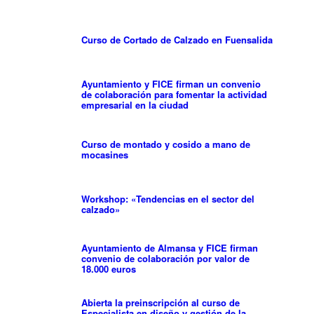
Curso de Cortado de Calzado en Fuensalida
Ayuntamiento y FICE firman un convenio
de colaboración para fomentar la actividad
empresarial en la ciudad
Curso de montado y cosido a mano de
mocasines
Workshop: «Tendencias en el sector del
calzado»
Ayuntamiento de Almansa y FICE firman
convenio de colaboración por valor de
18.000 euros
Abierta la preinscripción al curso de
Especialista en diseño y gestión de la