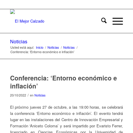
Noticias
Usted está aquí:
Inicio
/
Noticias
/
Noticias
/
Conferencia: ‘Entorno económico e inflación’
Conferencia: ‘Entorno económico e
inflación’
/
20/10/2022
en
Noticias
El próximo jueves 27 de octubre, a las 19:00 horas, se celebrará
la conferencia ‘Entorno económico e inflación’. El evento tendrá
lugar en las instalaciones del Centro de Innovación Empresarial y
Formación ‘Aniceto Coloma’ y será impartido por Evaristo Ferrer,
licenciado en Ciencias Económicas por la Universidad de