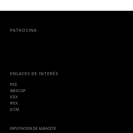
PATROCINA
ENLACES DE INTERÉS
FICE
INESCOP
ICEX
IPEX
JCCM
DIPUTACION DE ALBACETE