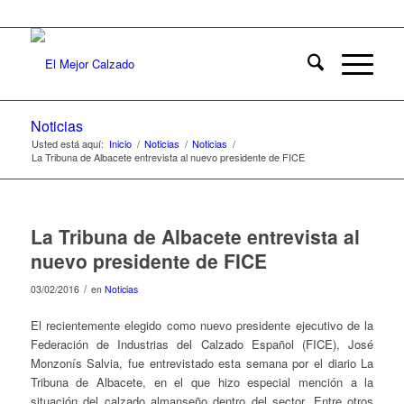
Noticias
Usted está aquí:
Inicio
/
Noticias
/
Noticias
/
La Tribuna de Albacete entrevista al nuevo presidente de FICE
La Tribuna de Albacete entrevista al
nuevo presidente de FICE
/
03/02/2016
en
Noticias
El recientemente elegido como nuevo presidente ejecutivo de la
Federación de Industrias del Calzado Español (FICE), José
Monzonís Salvia, fue entrevistado esta semana por el diario La
Tribuna de Albacete, en el que hizo especial mención a la
situación del calzado almanseño dentro del sector. Entre otros