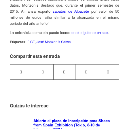
datos, Monzonís destacó que, durante el primer semestre de
2015, Almansa exportó
zapatos de Albacete
por valor de 50
millones de euros, cifra similar a la alcanzada en el mismo
periodo del año anterior.
La entrevista completa puede leerse
en el siguiente enlace
.
Etiquetas:
FICE
,
José Monzonís Salvia
Compartir esta entrada
Quizás te interese
Abierto el plazo de inscripción para Shoes
from Spain Exhibition (Tokio, 8-10 de