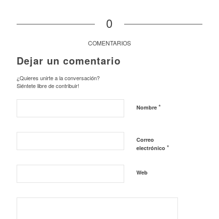
0
COMENTARIOS
Dejar un comentario
¿Quieres unirte a la conversación?
Siéntete libre de contribuir!
*
Nombre
Correo
*
electrónico
Web