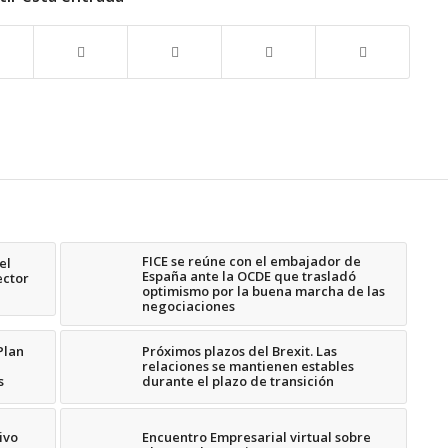
FICE se reúne con el embajador de
el
España ante la OCDE que trasladó
ector
optimismo por la buena marcha de las
negociaciones
Plan
Próximos plazos del Brexit. Las
relaciones se mantienen estables
s
durante el plazo de transición
ivo
Encuentro Empresarial virtual sobre