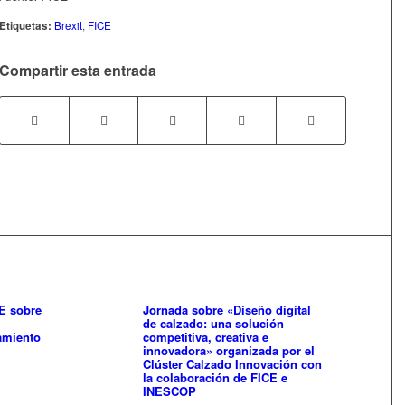
Etiquetas:
Brexit
,
FICE
Compartir esta entrada
E sobre
Jornada sobre «Diseño digital
de calzado: una solución
amiento
competitiva, creativa e
innovadora» organizada por el
Clúster Calzado Innovación con
la colaboración de FICE e
INESCOP