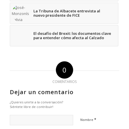
La Tribuna de Albacete entrevista al
nuevo presidente de FICE
El desafío del Brexit: los documentos clave
para entender cómo afecta al Calzado
0
COMENTARIOS
Dejar un comentario
¿Quieres unirte a la conversación?
Siéntete libre de contribuir!
*
Nombre