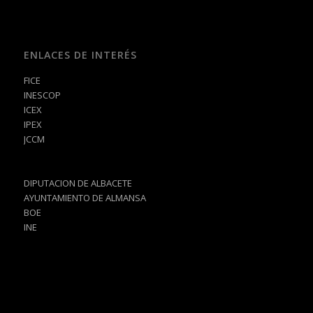
ENLACES DE INTERÉS
FICE
INESCOP
ICEX
IPEX
JCCM
DIPUTACION DE ALBACETE
AYUNTAMIENTO DE ALMANSA
BOE
INE