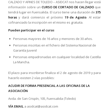
CALZADO Y AFINES DE TOLEDO – ASIDCAT nos hacen llegar está
información sobre un
CURSO DE CORTADO DE CALZADO
que
tendrá lugar en Fuensalida. El curso tiene una duración de
375
horas
y dará comienzo el próximo
19 de Agosto
. Al estar
cofinanciado la inscripción en el mismo es gratuita.
Pueden participar en el curso
:
Personas mayores de 16 años y menores de 30 años.
Personas inscritas en el fichero del Sistema Nacional de
Garantía Juvenil
Personas empadronadas en cualquier localidad de Castilla
La Mancha.
El plazo para inscribirse finaliza el 2 de agosto de 2019 y para
hacerlo existen 2 vías posibles:
ACUDIR DE FORMA PRESENCIAL A LAS OFICINAS DE LA
ASOCIACIÓN
Avda. de San Crispín, 105, Fuensalida (Toledo)
VÍA EMAIL
a asidcat@asidcat.com