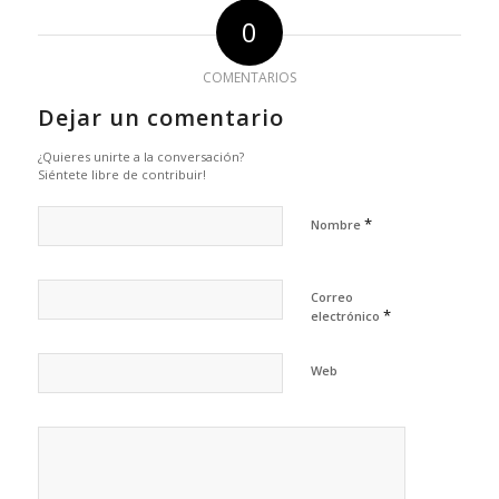
0
COMENTARIOS
Dejar un comentario
¿Quieres unirte a la conversación?
Siéntete libre de contribuir!
*
Nombre
Correo
*
electrónico
Web