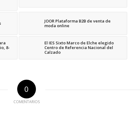
JOOR Plataforma B2B de venta de
s
moda online
ara
El IES Sixto Marco de Elche elegido
o, 8-
Centro de Referencia Nacional del
Calzado
0
COMENTARIOS