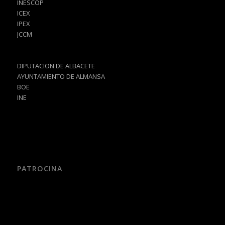
INESCOP
ICEX
IPEX
JCCM
DIPUTACION DE ALBACETE
AYUNTAMIENTO DE ALMANSA
BOE
INE
PATROCINA