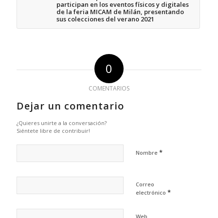
participan en los eventos físicos y digitales
de la feria MICAM de Milán, presentando
sus colecciones del verano 2021
0
COMENTARIOS
Dejar un comentario
¿Quieres unirte a la conversación?
Siéntete libre de contribuir!
*
Nombre
Correo
*
electrónico
Web