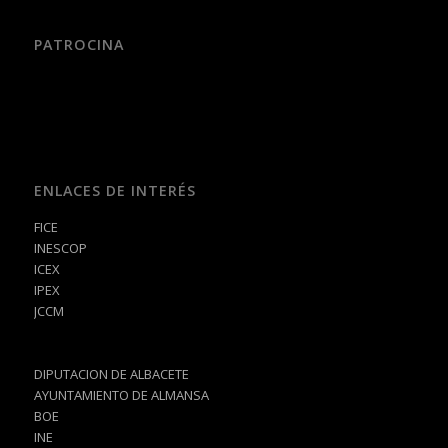
PATROCINA
ENLACES DE INTERÉS
FICE
INESCOP
ICEX
IPEX
JCCM
DIPUTACION DE ALBACETE
AYUNTAMIENTO DE ALMANSA
BOE
INE