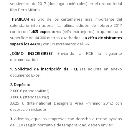
septiembre de 2017 (domingo a miércoles) en el recinto ferial
Rho Fiera Milano.
TheMICAM
es uno de los certámenes más importante del
calendario internacional. La última edición de febrero 2017
contó con
1.405 expositores
(44% extranjeros) ocupando una
superficie de 64.000 metros cuadrados.
La cifra de visitantes
superó los 44.610
, con un incremento del 5%.
¿CÓMO INSCRIBIRSE?
Enviando a FICE la siguiente
documentación:
1. Solicitud de inscripción de FICE
(se adjunta en anexo
documento Excel)
2. Depósito:
2.000 € (stands<40m2)
3.000 € (stands≥40m2)
3.625 € (International Designers Area -mínimo 20m2 con
decoración incluida)
3.
Además, aquellas empresas con derecho a recibir ayudas
de ICEX (según normativa de temporalidad) deben enviar: