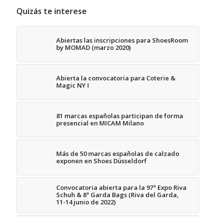
Quizás te interese
Abiertas las inscripciones para ShoesRoom
by MOMAD (marzo 2020)
Abierta la convocatoria para Coterie &
Magic NY I
81 marcas españolas participan de forma
presencial en MICAM Milano
Más de 50 marcas españolas de calzado
exponen en Shoes Düsseldorf
Convocatoria abierta para la 97ª Expo Riva
Schuh & 8ª Garda Bags (Riva del Garda,
11-14 junio de 2022)