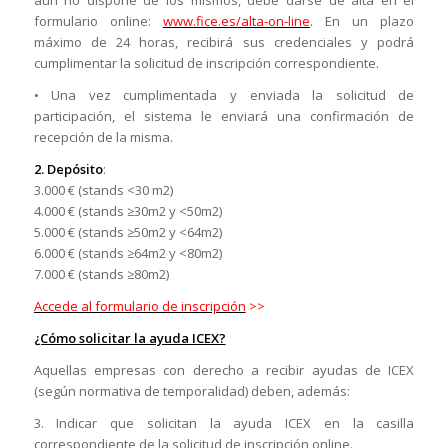
formulario online:
www.fice.es/alta-on-line
. En un plazo
máximo de 24 horas, recibirá sus credenciales y podrá
cumplimentar la solicitud de inscripción correspondiente.
• Una vez cumplimentada y enviada la solicitud de
participación, el sistema le enviará una confirmación de
recepción de la misma.
2. Depósito
:
3.000 € (stands <30 m2)
4.000 € (stands ≥30m2 y <50m2)
5.000 € (stands ≥50m2 y <64m2)
6.000 € (stands ≥64m2 y <80m2)
7.000 € (stands ≥80m2)
Accede al formulario de inscripción
>>
¿Cómo solicitar la ayuda ICEX?
Aquellas empresas con derecho a recibir ayudas de ICEX
(según normativa de temporalidad) deben, además:
3. Indicar que solicitan la ayuda ICEX en la casilla
correspondiente de la solicitud de inscripción online.