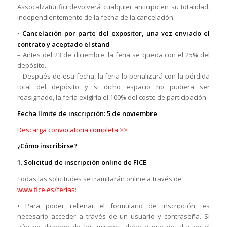
Assocalzaturifici devolverá cualquier anticipo en su totalidad,
independientemente de la fecha de la cancelación.
•
Cancelación por parte del expositor, una vez enviado el
contrato y aceptado el stand
– Antes del 23 de diciembre, la feria se queda con el 25% del
depósito.
– Después de esa fecha, la feria lo penalizará con la pérdida
total del depósito y si dicho espacio no pudiera ser
reasignado, la feria exigiría el 100% del coste de participación.
Fecha límite de inscripción: 5 de noviembre
Descarga convocatoria completa
>>
¿Cómo inscribirse?
1. Solicitud de inscripción online de FICE
:
Todas las solicitudes se tramitarán online a través de
www.fice.es/ferias
:
• Para poder rellenar el formulario de inscripción, es
necesario acceder a través de un usuario y contraseña. Si
aún no dispone de los mismos, debe darse de alta en el