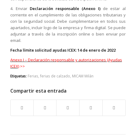
4. Enviar
Declaración responsable (Anexo I)
de estar al
corriente en el cumplimiento de las obligaciones tributarias y
con la seguridad social. Debe cumplimentarse en todos sus
apartados, incluir logo de la empresa y firma digital. Se puede
adjuntar a través de la inscripción online o bien enviar por
email.
Fecha límite solicitud ayudas ICEX: 14 de enero de 2022
Anexo I – Declaración responsable y autorizaciones (Ayudas
ICEX)
>>
Etiquetas:
Ferias
,
ferias de calzado
,
MICAM Milán
Compartir esta entrada