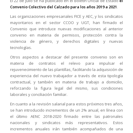
El 22 de julio se ha publicado en el Boletín Oficial de Estado
el
Convenio Colectivo del Calzado para los años 2019 a 2021
.
Las organizaciones empresariales FICE y AEC, y los sindicatos
mayoritarios en el sector CCOO y UGT, han firmado el
Convenio que introduce nuevas modificaciones al anterior
convenio en materia de permisos, protección contra la
violencia de género, y derechos digitales y nuevas
tecnologías.
Otros aspectos a destacar del presente convenio son en
materia de contratos el relevo para impulsar el
rejuvenecimiento de las plantillas, facilitando la adquisición de
experiencia del nuevo trabajador a través de esta tipología
contractual, y también en materia de trabajo a domicilio,
reforzando la figura legal del mismo, sus condiciones
laborales y conciliación familiar.
En cuanto a la revisión salarial para estos próximos tres años,
se han introducido incrementos de un 2% anual, en línea con
el último AENC 2018-2020 firmado entre las patronales
nacionales y sindicatos más representativos. Estos
incrementos anuales irán también acompañados de una