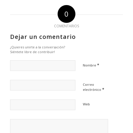
0
COMENTARIOS
Dejar un comentario
¿Quieres unirte a la conversación?
Siéntete libre de contribuir!
*
Nombre
Correo
*
electrónico
Web