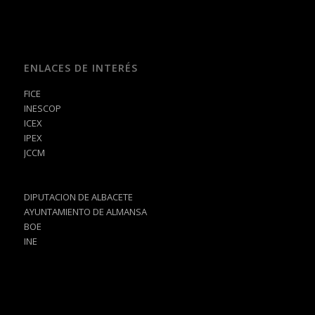
ENLACES DE INTERÉS
FICE
INESCOP
ICEX
IPEX
JCCM
DIPUTACION DE ALBACETE
AYUNTAMIENTO DE ALMANSA
BOE
INE