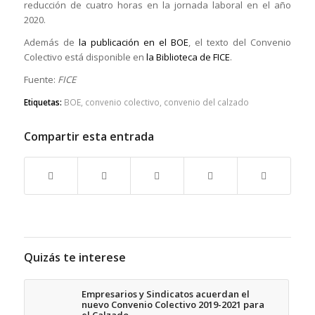
reducción de cuatro horas en la jornada laboral en el año
2020.
Además de
la publicación en el BOE
, el texto del Convenio
Colectivo está disponible en
la Biblioteca de FICE
.
Fuente:
FICE
Etiquetas:
BOE
,
convenio colectivo
,
convenio del calzado
Compartir esta entrada
Quizás te interese
Empresarios y Sindicatos acuerdan el
nuevo Convenio Colectivo 2019-2021 para