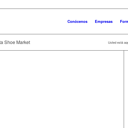
Conócenos
Empresas
For
nta Shoe Market
Usted está aqu