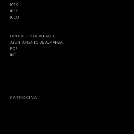
ICEX
IPEX
JCCM
DIPUTACION DE ALBACETE
AYUNTAMIENTO DE ALMANSA
BOE
INE
PATROCINA