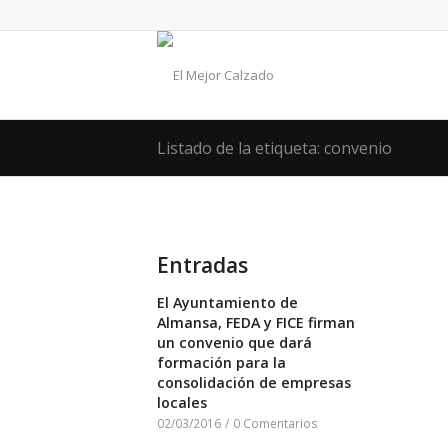
Listado de la etiqueta: convenio
Entradas
El Ayuntamiento de
Almansa, FEDA y FICE firman
un convenio que dará
formación para la
consolidación de empresas
locales
02/03/2016
/
0 Comentarios