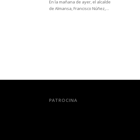
En la mañana de ayer, el alcalde
de Almansa, Francisco Núñez,…
PATROCINA