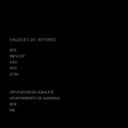
ENLACES DE INTERÉS
FICE
INESCOP
ICEX
IPEX
JCCM
DIPUTACION DE ALBACETE
AYUNTAMIENTO DE ALMANSA
BOE
INE