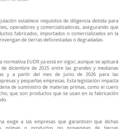
ulación establece requisitos de diligencia debida para
ntes, operadores y comercializadoras, asegurando que
ductos fabricados, importados o comercializados en la
rovengan de tierras deforestadas o degradadas.
a normativa EUDR ya está en vigor, aunque se aplicará
r de diciembre de 2025 entre las grandes y medianas
as y a partir del mes de junio de 2026 para las
presas y pequeñas empresas. Esta legislación impacta
adena de suministro de materias primas, como el cuero
ucho, que son productos que se usan en la fabricación
ado.
a exige a las empresas que garanticen que dichas
as primas o productos no provengan de tierras