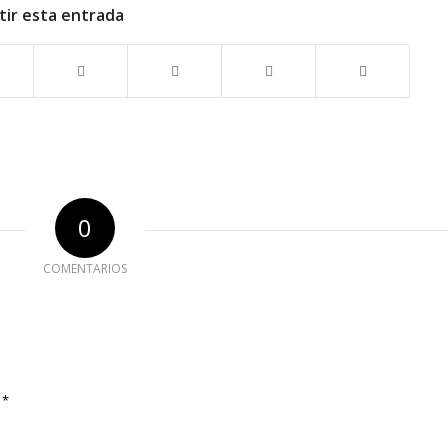
ir esta entrada
0
COMENTARIOS
*
e