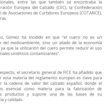
cionales, entre las que también se encontraba la
ración Europea del Calzado (CEC), la Confederación
l de Asociaciones de Curtidores Europeos (COTANCE),
ras.
mo, Gómez ha incidido en que “el cuero no es un
 del medioambiente, sino un aliado de la economía
, ya que la utilización del cuero permite reducir el uso
iales sintéticos contaminantes”.
respecto, el secretario general de FICE ha añadido que
ar esta materia del reglamento europeo es clave para
r la cadena de valor del calzado español, donde el
es esencial como materia para la fabricación de
os productos y supone una de las bases de su
ia y calidad».