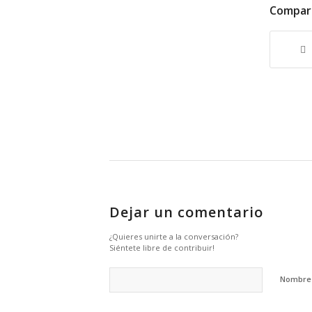
Compart
Dejar un comentario
¿Quieres unirte a la conversación?
Siéntete libre de contribuir!
Nombr