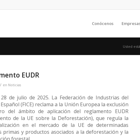
Conócenos
Empresa
Usted está
amento EUDR
/
en
Noticias
 28 de julio de 2025. La Federación de Industrias del
Español (FICE) reclama a la Unión Europea la exclusión
ero del ámbito de aplicación del reglamento EUDR
ento de la UE sobre la Deforestación), que regula la
alización en el mercado de la UE de determinadas
s primas y productos asociados a la deforestación y la
ión forestal.