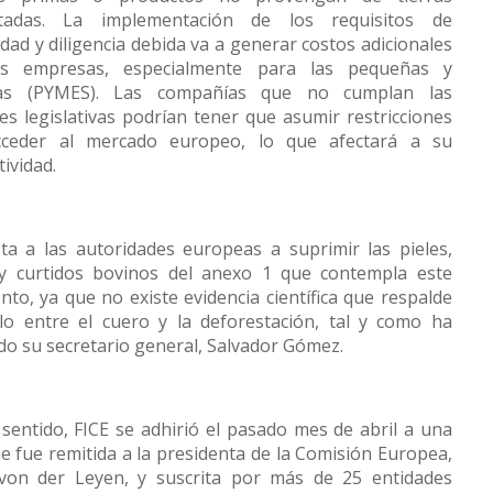
stadas. La implementación de los requisitos de
idad y diligencia debida va a generar costos adicionales
as empresas, especialmente para las pequeñas y
as (PYMES). Las compañías que no cumplan las
ces legislativas podrían tener que asumir restricciones
cceder al mercado europeo, lo que afectará a su
ividad.
sta a las autoridades europeas a suprimir las pieles,
y curtidos bovinos del anexo 1 que contempla este
to, ya que no existe evidencia científica que respalde
ulo entre el cuero y la deforestación, tal y como ha
do su secretario general, Salvador Gómez.
 sentido, FICE se adhirió el pasado mes de abril a una
e fue remitida a la presidenta de la Comisión Europea,
von der Leyen, y suscrita por más de 25 entidades