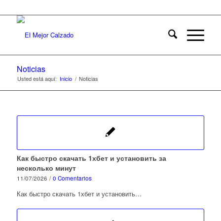
Noticias
Usted está aquí:
Inicio
/
Noticias
Как быстро скачать 1хбет и установить за
несколько минут
11/07/2026
/
0 Comentarios
Как быстро скачать 1хбет и установить…