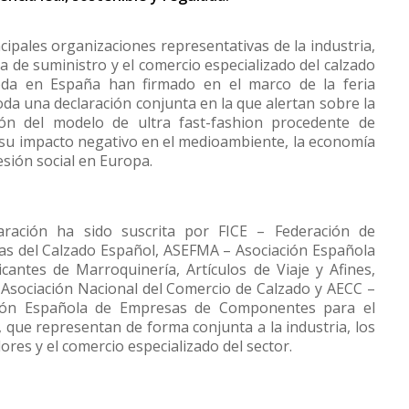
cipales organizaciones representativas de la industria,
a de suministro y el comercio especializado del calzado
da en España han firmado en el marco de la feria
da una declaración conjunta en la que alertan sobre la
ón del modelo de ultra fast-fashion procedente de
 su impacto negativo en el medioambiente, la economía
esión social en Europa.
aración ha sido suscrita por FICE – Federación de
ias del Calzado Español, ASEFMA – Asociación Española
icantes de Marroquinería, Artículos de Viaje y Afines,
Asociación Nacional del Comercio de Calzado y AECC –
ción Española de Empresas de Componentes para el
 que representan de forma conjunta a la industria, los
res y el comercio especializado del sector.