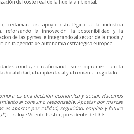
ización del coste real de la huella ambiental.
mo, reclaman un apoyo estratégico a la industria
, reforzando la innovación, la sostenibilidad y la
zación de las pymes, e integrando al sector de la moda y
ado en la agenda de autonomía estratégica europea.
idades concluyen reafirmando su compromiso con la
 la durabilidad, el empleo local y el comercio regulado.
ompra es una decisión económica y social. Hacemos
amiento al consumo responsable. Apostar por marcas
s es apostar por calidad, seguridad, empleo y futuro
al”
, concluye Vicente Pastor, presidente de FICE.