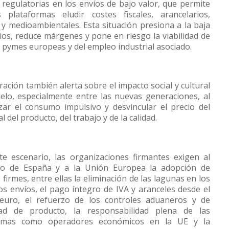
 regulatorias en los envíos de bajo valor, que permite
 plataformas eludir costes fiscales, arancelarios,
 y medioambientales. Esta situación presiona a la baja
ios, reduce márgenes y pone en riesgo la viabilidad de
e pymes europeas y del empleo industrial asociado.
ración también alerta sobre el impacto social y cultural
elo, especialmente entre las nuevas generaciones, al
zar el consumo impulsivo y desvincular el precio del
al del producto, del trabajo y de la calidad.
te escenario, las organizaciones firmantes exigen al
no de España y a la Unión Europea la adopción de
firmes, entre ellas la eliminación de las lagunas en los
s envíos, el pago íntegro de IVA y aranceles desde el
euro, el refuerzo de los controles aduaneros y de
dad de producto, la responsabilidad plena de las
ormas como operadores económicos en la UE y la