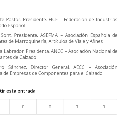
:
te Pastor. Presidente. FICE – Federación de Industrias
zado Español
 Sont. Presidente. ASEFMA – Asociación Española de
tes de Marroquinería, Artículos de Viaje y Afines
ía Labrador. Presidenta. ANCC – Asociación Nacional de
antes de Calzado
aro Sánchez. Director General. AECC – Asociación
a de Empresas de Componentes para el Calzado
ir esta entrada