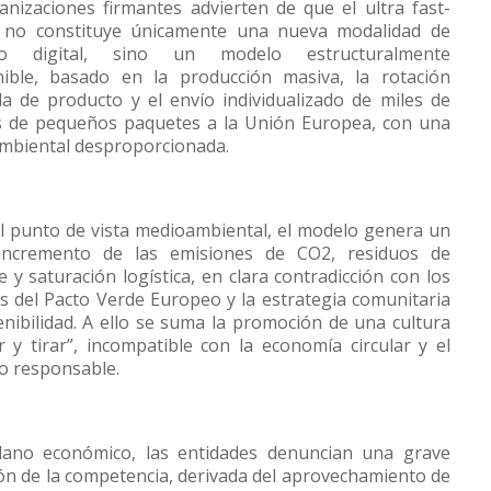
anizaciones firmantes advierten de que el ultra fast-
 no constituye únicamente una nueva modalidad de
io digital, sino un modelo estructuralmente
nible, basado en la producción masiva, la rotación
da de producto y el envío individualizado de miles de
s de pequeños paquetes a la Unión Europea, con una
ambiental desproporcionada.
l punto de vista medioambiental, el modelo genera un
 incremento de las emisiones de CO2, residuos de
 y saturación logística, en clara contradicción con los
os del Pacto Verde Europeo y la estrategia comunitaria
enibilidad. A ello se suma la promoción de una cultura
r y tirar”, incompatible con la economía circular y el
 responsable.
lano económico, las entidades denuncian una grave
ión de la competencia, derivada del aprovechamiento de