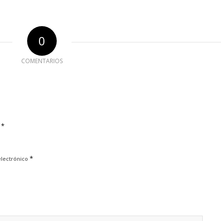
0
COMENTARIOS
*
e
*
electrónico