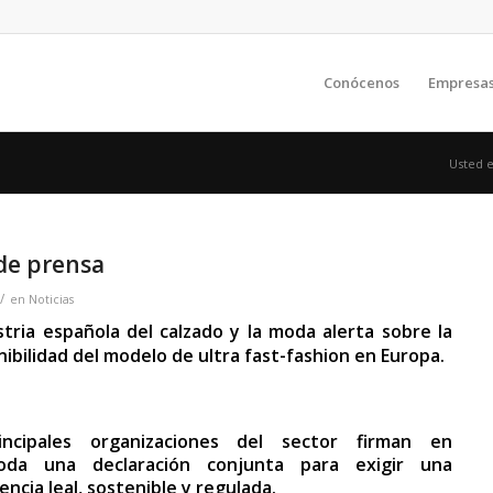
Conócenos
Empresa
Usted e
de prensa
/
en
Noticias
stria española del calzado y la moda alerta sobre la
nibilidad del modelo de ultra fast-fashion en Europa.
incipales organizaciones del sector firman en
oda una declaración conjunta para exigir una
ncia leal, sostenible y regulada.