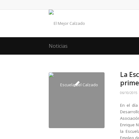
Noticias
La Es
prime
06/10/2015
En el día
Desarrol
Asociaci
Enrique N
la Escuel
Empleo de