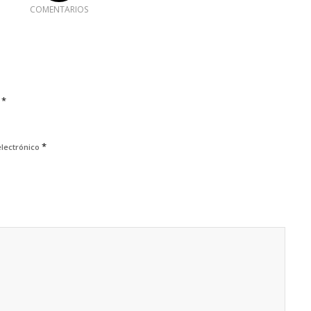
COMENTARIOS
*
e
*
electrónico