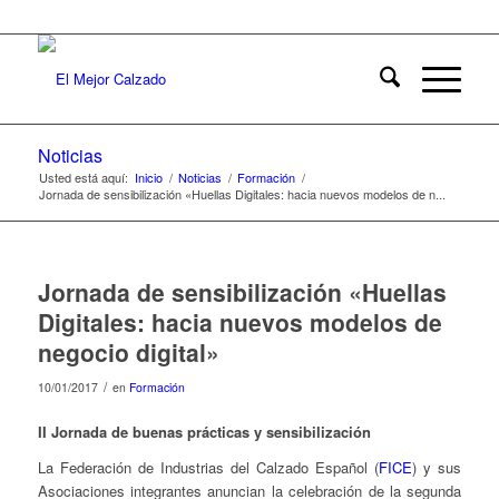
Noticias
Usted está aquí:
Inicio
/
Noticias
/
Formación
/
Jornada de sensibilización «Huellas Digitales: hacia nuevos modelos de n...
Jornada de sensibilización «Huellas
Digitales: hacia nuevos modelos de
negocio digital»
/
10/01/2017
en
Formación
II Jornada de buenas prácticas y sensibilización
La Federación de Industrias del Calzado Español (
FICE
) y sus
Asociaciones integrantes anuncian la celebración de la segunda