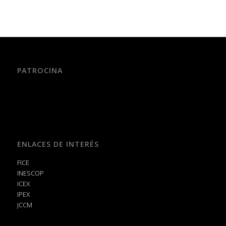
PATROCINA
ENLACES DE INTERÉS
FICE
INESCOP
ICEX
IPEX
JCCM