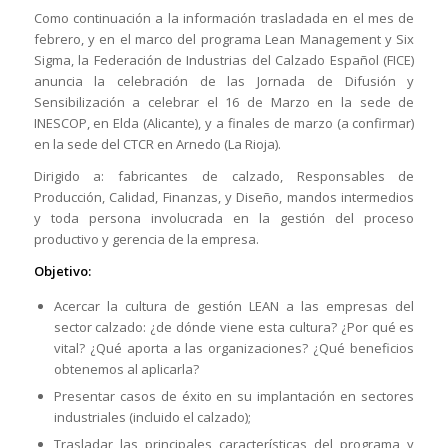
Como continuación a la información trasladada en el mes de
febrero, y en el marco del programa Lean Management y Six
Sigma, la Federación de Industrias del Calzado Español (FICE)
anuncia la celebración de las Jornada de Difusión y
Sensibilización a celebrar el 16 de Marzo en la sede de
INESCOP, en Elda (Alicante), y a finales de marzo (a confirmar)
en la sede del CTCR en Arnedo (La Rioja).
Dirigido a: fabricantes de calzado, Responsables de
Producción, Calidad, Finanzas, y Diseño, mandos intermedios
y toda persona involucrada en la gestión del proceso
productivo y gerencia de la empresa.
Objetivo:
Acercar la cultura de gestión LEAN a las empresas del
sector calzado: ¿de dónde viene esta cultura? ¿Por qué es
vital? ¿Qué aporta a las organizaciones? ¿Qué beneficios
obtenemos al aplicarla?
Presentar casos de éxito en su implantación en sectores
industriales (incluido el calzado);
Trasladar las principales características del programa y