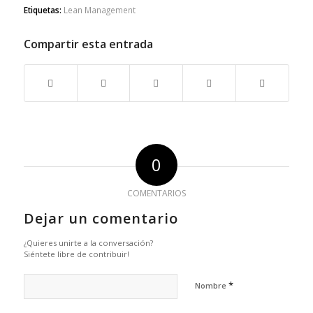
Etiquetas:
Lean Management
Compartir esta entrada
0
COMENTARIOS
Dejar un comentario
¿Quieres unirte a la conversación?
Siéntete libre de contribuir!
*
Nombre