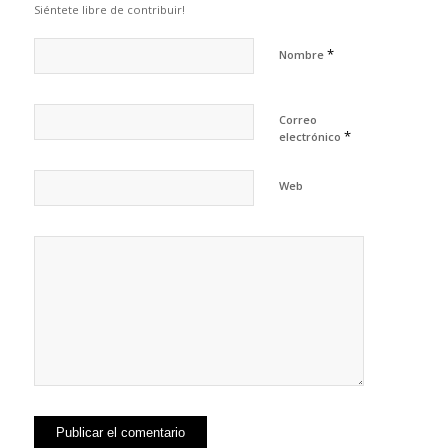
Siéntete libre de contribuir!
*
Nombre
Correo
*
electrónico
Web