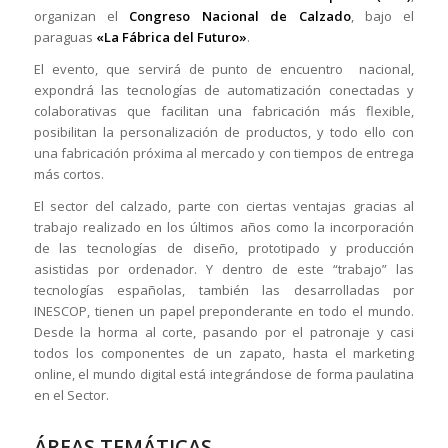
organizan el
Congreso Nacional de Calzado
, bajo el
paraguas
«La Fábrica del Futuro»
.
El evento, que servirá de punto de encuentro nacional,
expondrá las tecnologías de automatización conectadas y
colaborativas que facilitan una fabricación más flexible,
posibilitan la personalización de productos, y todo ello con
una fabricación próxima al mercado y con tiempos de entrega
más cortos.
El sector del calzado, parte con ciertas ventajas gracias al
trabajo realizado en los últimos años como la incorporación
de las tecnologías de diseño, prototipado y producción
asistidas por ordenador. Y dentro de este “trabajo” las
tecnologías españolas, también las desarrolladas por
INESCOP, tienen un papel preponderante en todo el mundo.
Desde la horma al corte, pasando por el patronaje y casi
todos los componentes de un zapato, hasta el marketing
online, el mundo digital está integrándose de forma paulatina
en el Sector.
ÁREAS TEMÁTICAS