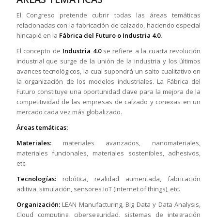
El Congreso pretende cubrir todas las áreas temáticas
relacionadas con la fabricación de calzado, haciendo especial
hincapié en la
Fábrica del Futuro o Industria 4.0.
El concepto de
Industria 4.0
se refiere a la cuarta revolución
industrial que surge de la unión de la industria y los últimos
avances tecnológicos, la cual supondrá un salto cualitativo en
la organización de los modelos industriales. La Fábrica del
Futuro constituye una oportunidad clave para la mejora de la
competitividad de las empresas de calzado y conexas en un
mercado cada vez más globalizado.
Áreas temáticas:
Materiales:
materiales avanzados, nanomateriales,
materiales funcionales, materiales sostenibles, adhesivos,
etc.
Tecnologías:
robótica, realidad aumentada, fabricación
aditiva, simulación, sensores IoT (Internet of things), etc.
Organización:
LEAN Manufacturing, Big Data y Data Analysis,
Cloud computing, ciberseguridad, sistemas de integración