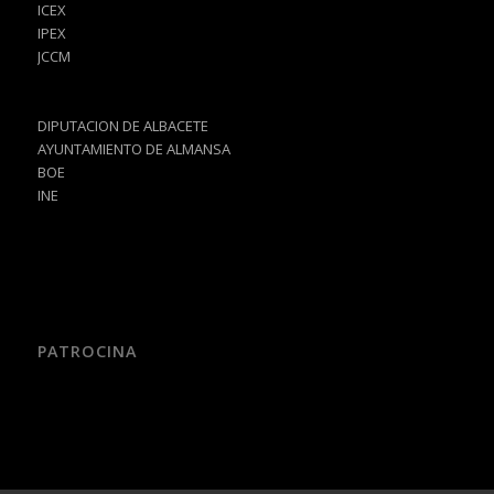
ICEX
IPEX
JCCM
DIPUTACION DE ALBACETE
AYUNTAMIENTO DE ALMANSA
BOE
INE
PATROCINA