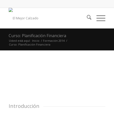
Curso: Planificación Financiera
Usted está aquí:
Inicio
/
Formación 2014
/
Curso: Planificación Financiera
Introducción