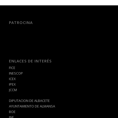
PATROCINA
ENLACES DE INTERÉS
FICE
INESCOP
ICEX
IPEX
JCCM
DIPUTACION DE ALBACETE
AYUNTAMIENTO DE ALMANSA
BOE
INE