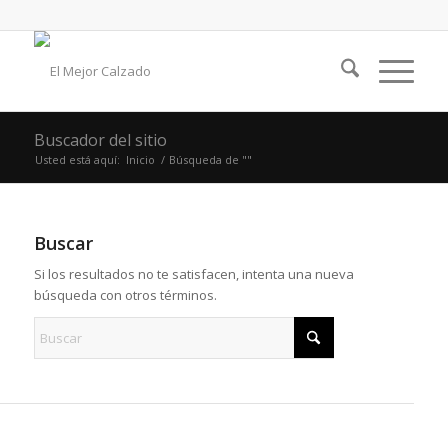
Buscador del sitio
Usted está aquí:
Inicio
/
Búsqueda de ""
Buscar
Si los resultados no te satisfacen, intenta una nueva
búsqueda con otros términos.