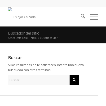
Buscador del sitio
Usted está aquí:
Inicio
/
Búsqueda de ""
Buscar
Si los resultados no te satisfacen, intenta una nueva
búsqueda con otros términos.