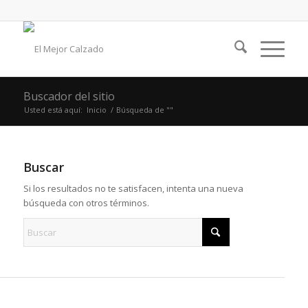
Buscador del sitio
Usted está aquí:
Inicio
/
Búsqueda de ""
Buscar
Si los resultados no te satisfacen, intenta una nueva
búsqueda con otros términos.